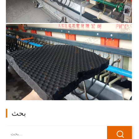
بحث
▎