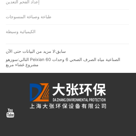
إعداد الفحم التعدين
طباعة وصباغة المنسوجات
الكيميائية وسيطة
سابق:
لا مزيد من البيانات حتى الآن
التالي:
سوزهو Peixian الصناعية مياه الصرف الصحي 6 وحدات 60
مشروع غشاء مربع