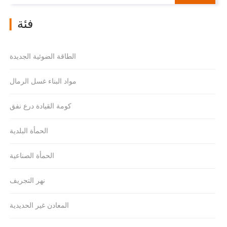
فئة
▎
الطاقة الضوئية الجديدة
مواد البناء غسل الرمال
كومة القيادة درع نفق
الحمأة البلدية
الحمأة الصناعية
نهر التجريف
المعادن غير الحديدية