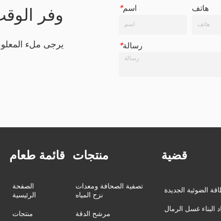
هاتف
اسم
*
وفر الوق
يرجى ملء المعلو
رسالة
*
قضية
منتجات
قائمة طعام
تصفية الصحافة ومعدات
الصفحة
اقة الضوئية الجديدة
نزح المياه
الرئيسية
د البناء غسل الرمال
مرشح الدقة
منتجات