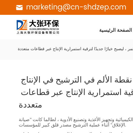
marketing@cn-shdzep.com
الصفحة الرئيسية
 ليصبح خيارًا جديدًا لترقية استمرارية الإنتاج عبر قطاعات متعددة
مرشح مزدوج الخرطوشة: حل نقطة الألم في الترشيح في الإنتاج 
المستمر ، ليصبح خيارًا جديدًا لترقية استمرارية الإنتاج عبر قطاعات 
متعددة