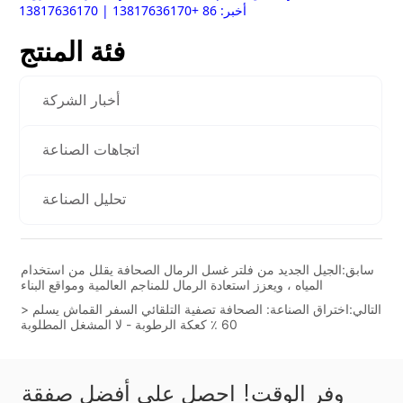
فئة المنتج
أخبار الشركة
اتجاهات الصناعة
تحليل الصناعة
سابق:
الجيل الجديد من فلتر غسل الرمال الصحافة يقلل من استخدام
المياه ، ويعزز استعادة الرمال للمناجم العالمية ومواقع البناء
التالي:
اختراق الصناعة: الصحافة تصفية التلقائي السفر القماش يسلم <
60 ٪ كعكة الرطوبة - لا المشغل المطلوبة
وفر الوقت! احصل على أفضل صفقة