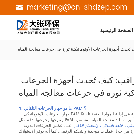
marketing@cn-shdzep.com
الصفحة الرئيسية
 تُحدث أجهزة الجرعات الأوتوماتيكية ثورة في جرعات معالجة المياه
التحكم الدقيق + التشغيل غير المراقب: كيف تُحدث أجهزة الجرعات 
يكية ثورة في جرعات معالجة المياه