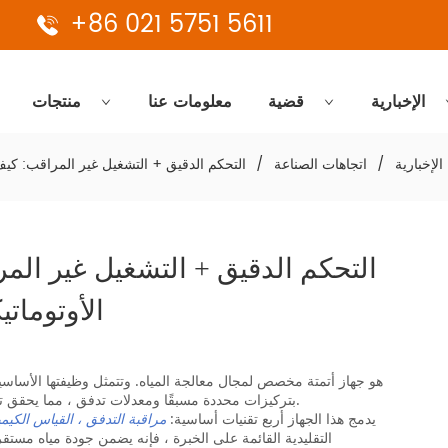
+86 021 5751 5611
الإخبارية
قضية
معلومات عنا
منتجات
الإخبارية
/
اتجاهات الصناعة
/
التحكم الدقيق + التشغيل غير المراقب: كيف
الأوتومات