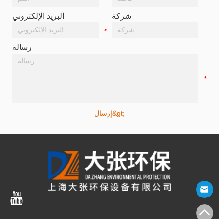
شركة
البريد الإلكتروني
*
*
رسالة
*
إرسال&gt;