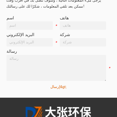
يرجى ملء المعلومات التالية ، وسوف نتصل بك في أقرب وقت
ممكن بعد تلقي المعلومات ، شكرًا لك على رسالتك!
هاتف
اسم
*
*
شركة
البريد الإلكتروني
*
*
رسالة
*
إرسال&gt;