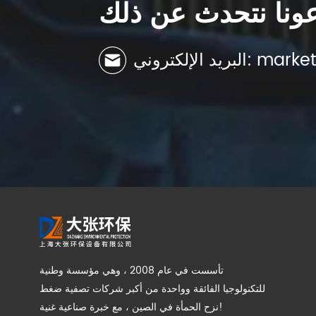
ونا نتحدث عن ذلك
marketing@c
تأسست في عام 2008 ، وهي مؤسسة وطنية
للتكنولوجيا الفائقة وواحدة من أكبر شركات تصفية ضغط
نزح الحمأة في الصين ، مع خبرة صناعية غنية!