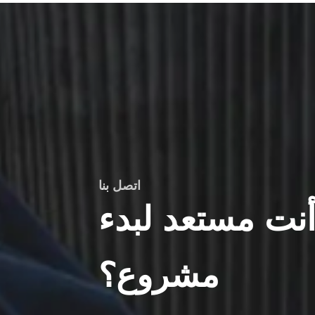
نظام التجفيف تحقيق التشغيل الآلي ، ويمكن تجهيزه 
التفريغ الإضافي لكعكة المرشح ، ونظام التنظيف عبر 
رنت لقماش المرشح ، وأداة الصمام الأوتوماتيكية ، وما 
إلى ذلك ، والتي يمكن أن تحقق التشغيل بدون طيار.
اتصل بنا
نت مستعد لبدء
مشروع؟