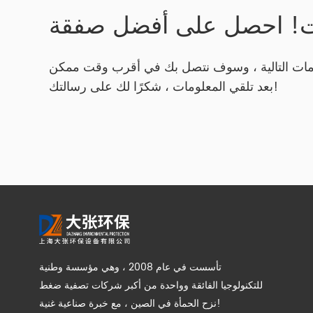
ت! احصل على أفضل صفقة
مات التالية ، وسوف نتصل بك في أقرب وقت ممكن
بعد تلقي المعلومات ، شكرًا لك على رسالتك!
تأسست في عام 2008 ، وهي مؤسسة وطنية
للتكنولوجيا الفائقة وواحدة من أكبر شركات تصفية ضغط
نزح الحمأة في الصين ، مع خبرة صناعية غنية!