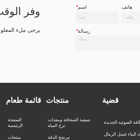
هاتف
اسم
*
وفر الوق
يرجى ملء المعلو
رسالة
*
قضية
منتجات
قائمة طعام
تصفية الصحافة ومعدات
الصفحة
اقة الضوئية الجديدة
نزح المياه
الرئيسية
د البناء غسل الرمال
مرشح الدقة
منتجات