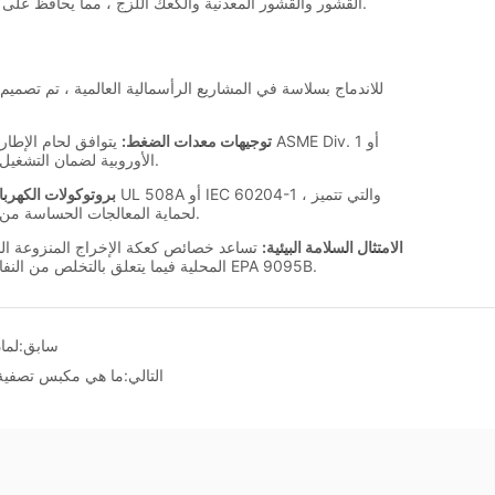
سابق:
لما
التالي:
ما هي مكبس تصفية م